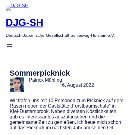
Zum
Inhalt
springen
DJG-SH
Deutsch-Japanische Gesellschaft Schleswig-Holstein e.V.
Sommerpicknick
Patrick Mühling
6. August 2022
Wir trafen uns mit 10 Personen zum Picknick auf dem
Rasen neben der Gaststätte „Forstbaumschule“ in
Kiel-Düsternbrook. Neben diversen Köstlichkeiten
gab es Interessantes auszutauschen und die
gemeinsame Zeit zu genießen. Ich freue mich schon
auf das Picknick im nächsten Jahr am selben Ort.