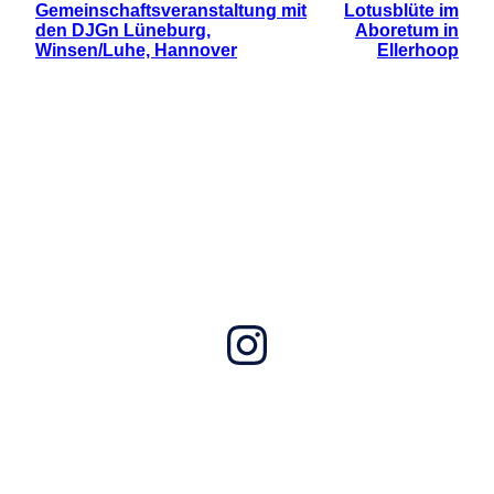
Gemeinschaftsveranstaltung mit
Lotusblüte im
den DJGn Lüneburg,
Aboretum in
Winsen/Luhe, Hannover
Ellerhoop
Instagram