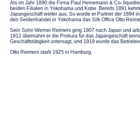
Als im Jahr 1890 die Firma Paul Heinemann & Co. liquidie
beiden Filialen in Yokohama und Kobe. Bereits 1891 kehrt
Japangeschäft weiter aus. So wurde er Partner der 1894 i
den Seidenhandel in Yokohama das Silk Office Otto Reime
Sein Sohn Werner Reimers ging 1907 nach Japan und arbei
1912 übernahm er die Prokura für das Japangeschäft seine
Geschäftstätigkeit untersagt, und 1919 wurde das Betrie
Otto Reimers starb 1925 in Hamburg.