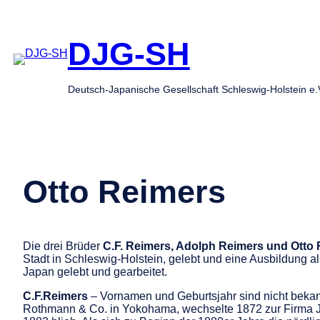
Zum
Inhalt
springen
DJG-SH
Deutsch-Japanische Gesellschaft Schleswig-Holstein e.
Otto Reimers
Die drei Brüder
C.F. Reimers, Adolph Reimers und Otto
Stadt in Schleswig-Holstein, gelebt und eine Ausbildung al
Japan gelebt und gearbeitet.
C.F.Reimers
– Vornamen und Geburtsjahr sind nicht bekann
Rothmann & Co. in Yokohama, wechselte 1872 zur Firma Ja