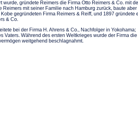
rt wurde, gründete Reimers die Firma Otto Reimers & Co. mit d
e Reimers mit seiner Familie nach Hamburg zurück, baute aber
n Kobe gegründeten Firma Reimers & Reiff, und 1897 gründete e
rs & Co.
tete bei der Firma H. Ahrens & Co., Nachfolger in Yokohama;
s Vaters. Während des ersten Weltkrieges wurde der Firma die
bsvermögen weitgehend beschlagnahmt.