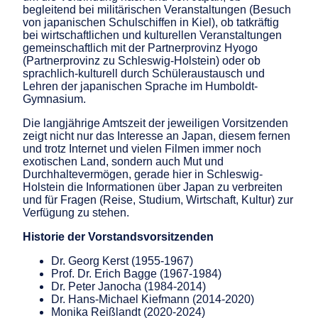
begleitend bei militärischen Veranstaltungen (Besuch
von japanischen Schulschiffen in Kiel), ob tatkräftig
bei wirtschaftlichen und kulturellen Veranstaltungen
gemeinschaftlich mit der Partnerprovinz Hyogo
(Partnerprovinz zu Schleswig-Holstein) oder ob
sprachlich-kulturell durch Schüleraustausch und
Lehren der japanischen Sprache im Humboldt-
Gymnasium.
Die langjährige Amtszeit der jeweiligen Vorsitzenden
zeigt nicht nur das Interesse an Japan, diesem fernen
und trotz Internet und vielen Filmen immer noch
exotischen Land, sondern auch Mut und
Durchhaltevermögen, gerade hier in Schleswig-
Holstein die Informationen über Japan zu verbreiten
und für Fragen (Reise, Studium, Wirtschaft, Kultur) zur
Verfügung zu stehen.
Historie der Vorstandsvorsitzenden
Dr. Georg Kerst (1955-1967)
Prof. Dr. Erich Bagge (1967-1984)
Dr. Peter Janocha (1984-2014)
Dr. Hans-Michael Kiefmann (2014-2020)
Monika Reißlandt (2020-2024)