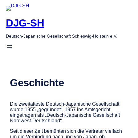
Zum
Inhalt
springen
DJG-SH
Deutsch-Japanische Gesellschaft Schleswig-Holstein e.V.
Geschichte
Die zweitälteste Deutsch-Japanische Gesellschaft
wurde 1955 „gegründet“, 1957 ins Amtsgericht
eingetragen als „Deutsch-Japanische Gesellschaft
Nordwest-Deutschland“.
Seit dieser Zeit bemühten sich die Vertreter vielfach
um die Verbindung nach und von Japan, ob