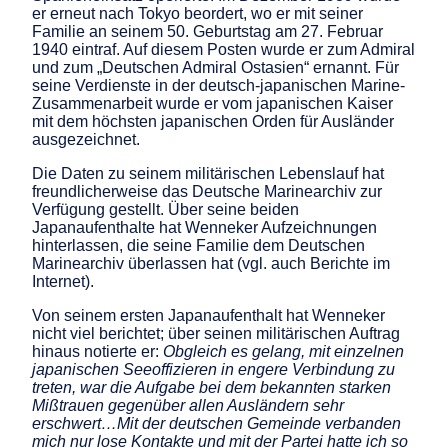
er erneut nach Tokyo beordert, wo er mit seiner
Familie an seinem 50. Geburtstag am 27. Februar
1940 eintraf. Auf diesem Posten wurde er zum Admiral
und zum „Deutschen Admiral Ostasien“ ernannt. Für
seine Verdienste in der deutsch-japanischen Marine-
Zusammenarbeit wurde er vom japanischen Kaiser
mit dem höchsten japanischen Orden für Ausländer
ausgezeichnet.
Die Daten zu seinem militärischen Lebenslauf hat
freundlicherweise das Deutsche Marinearchiv zur
Verfügung gestellt. Über seine beiden
Japanaufenthalte hat Wenneker Aufzeichnungen
hinterlassen, die seine Familie dem Deutschen
Marinearchiv überlassen hat (vgl. auch Berichte im
Internet).
Von seinem ersten Japanaufenthalt hat Wenneker
nicht viel berichtet; über seinen militärischen Auftrag
hinaus notierte er:
Obgleich es gelang, mit einzelnen
japanischen Seeoffizieren in engere Verbindung zu
treten, war die Aufgabe bei dem bekannten starken
Mißtrauen gegenüber allen Ausländern sehr
erschwert…Mit der deutschen Gemeinde verbanden
mich nur lose Kontakte und mit der Partei hatte ich so