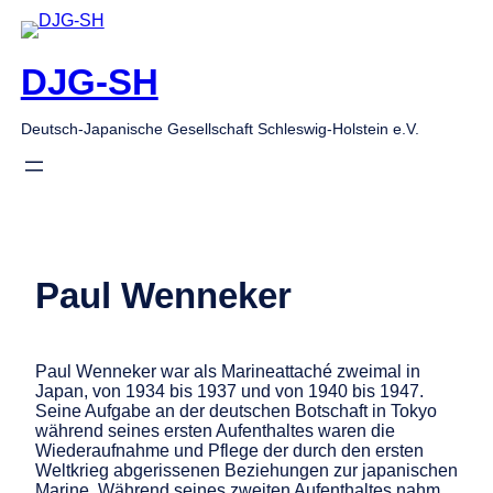
Zum
Inhalt
springen
DJG-SH
Deutsch-Japanische Gesellschaft Schleswig-Holstein e.V.
Paul Wenneker
Paul Wenneker war als Marineattaché zweimal in
Japan, von 1934 bis 1937 und von 1940 bis 1947.
Seine Aufgabe an der deutschen Botschaft in Tokyo
während seines ersten Aufenthaltes waren die
Wiederaufnahme und Pflege der durch den ersten
Weltkrieg abgerissenen Beziehungen zur japanischen
Marine. Während seines zweiten Aufenthaltes nahm