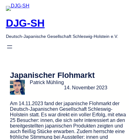
Zum
Inhalt
springen
DJG-SH
Deutsch-Japanische Gesellschaft Schleswig-Holstein e.V.
Japanischer Flohmarkt
Patrick Mühling
14. November 2023
Am 14.11.2023 fand der japanische Flohmarkt der
Deutsch-Japanischen Gesellschaft Schleswig-
Holstein statt. Es war direkt ein voller Erfolg, mit etwa
25 Besucher: innen, die sich sehr interessiert an den
bereitgestellten japanischen Produkten zeigten und
auch fleißig Stücke erwarben. Zudem herrschte eine
fröhliche Stimmung bei Aussteller: innen und