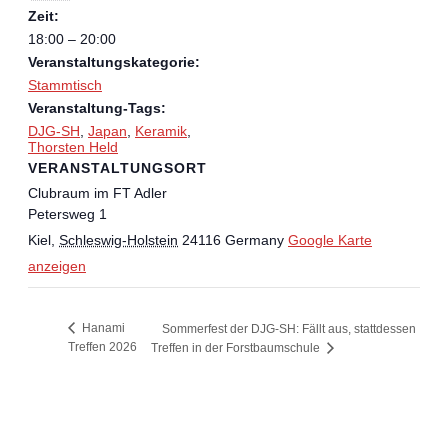
Zeit:
18:00 – 20:00
Veranstaltungskategorie:
Stammtisch
Veranstaltung-Tags:
DJG-SH
,
Japan
,
Keramik
,
Thorsten Held
VERANSTALTUNGSORT
Clubraum im FT Adler
Petersweg 1
Kiel
,
Schleswig-Holstein
24116
Germany
Google Karte
anzeigen
Hanami
Sommerfest der DJG-SH: Fällt aus, stattdessen
Treffen 2026
Treffen in der Forstbaumschule