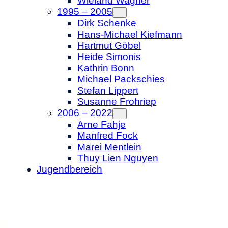
Wieland Wagner
1995 – 2005
Dirk Schenke
Hans-Michael Kiefmann
Hartmut Göbel
Heide Simonis
Kathrin Bonn
Michael Packschies
Stefan Lippert
Susanne Frohriep
2006 – 2022
Arne Fahje
Manfred Fock
Marei Mentlein
Thuy Lien Nguyen
Jugendbereich