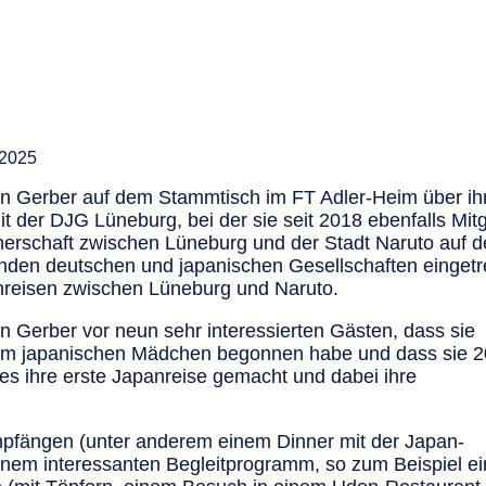
 2025
in Gerber auf dem Stammtisch im FT Adler-Heim über ih
t der DJG Lüneburg, bei der sie seit 2018 ebenfalls Mitg
tnerschaft zwischen Lüneburg und der Stadt Naruto auf d
renden deutschen und japanischen Gesellschaften eingetr
nreisen zwischen Lüneburg und Naruto.
in Gerber vor neun sehr interessierten Gästen, dass sie
einem japanischen Mädchen begonnen habe und dass sie 
es ihre erste Japanreise gemacht und dabei ihre
 Empfängen (unter anderem einem Dinner mit der Japan-
inem interessanten Begleitprogramm, so zum Beispiel e