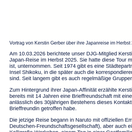
Vortrag von Kerstin Gerber über ihre Japanreise im Herbst
Am 10.03.2026 berichtete unser DJG-Mitglied Kerst
Japan-Reise im Herbst 2025. Sie hatte diese Tour mi
ist, unternommen. Seit 1974 gibt es eine Städtepar
Insel Shikoku, in die später auch die korrespondie
sind. Seit langem gibt es auch regelmäßige Gruppe
Zum Hintergrund ihrer Japan-Affinität erzählte Kerst
bereits mit 14 Jahren eine Brieffreundschaft mit 
anlässlich des 30jährigen Bestehens dieses Kontakt
Brieffreundin getroffen habe.
Die jetzige Reise begann in Naruto mit offiziellen
Deutschen-Freundschaftsgesellschaft), aber auch e