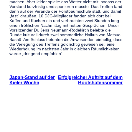
machen. Aber leider spielte das Wetter nicht mit, sodass der
Vorstand kurzfristig umdisponieren musste. Das Treffen fand
dann auf der Veranda der Forstbaumschule statt, und damit
„fast“ draußen. 16 DJG-Mitglieder fanden sich dort bei
Kaffee und Kuchen ein und verbrachten zwei Stunden lang
einen fröhlichen Nachmittag mit netten Gesprächen. Unser
Vorsitzender Dr. Jens Neumann-Rodekirch belebte die
Runde kulturell durch zwei sommerliche Haikus von Matsuo
Bashō. Am Schluss betonten die Anwesenden einhellig, dass
die Verlegung des Treffens goldrichtig gewesen sei; eine
Wiederholung im nächsten Jahr in gleichen Räumlichkeiten
wurde „dringend empfohlen“!
Japan-Stand auf der
Erfolgreicher Auftritt auf dem
Kieler Woche
Bootshafensommer