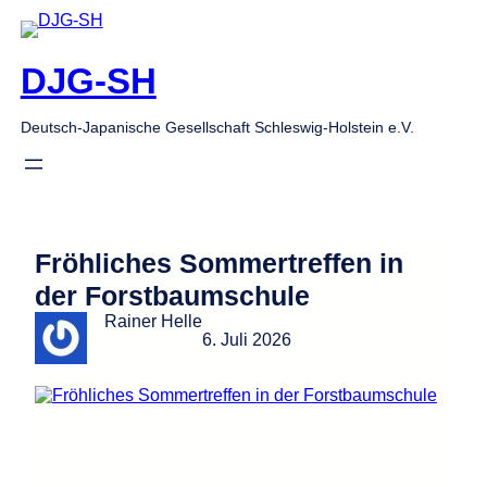
Zum
Inhalt
springen
DJG-SH
Deutsch-Japanische Gesellschaft Schleswig-Holstein e.V.
Fröhliches Sommertreffen in
der Forstbaumschule
Rainer Helle
6. Juli 2026