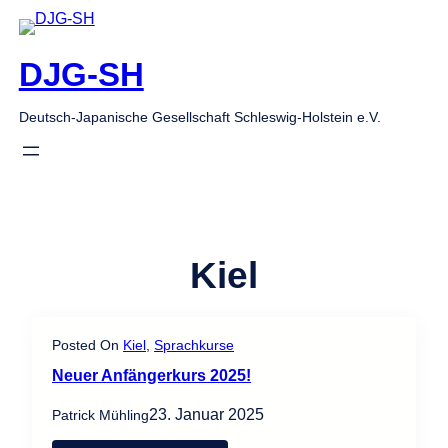
Zum
Inhalt
springen
DJG-SH
Deutsch-Japanische Gesellschaft Schleswig-Holstein e.V.
Kiel
Posted On
Kiel
, 
Sprachkurse
Neuer Anfängerkurs 2025!
23. Januar 2025
Patrick Mühling